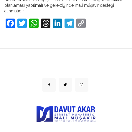
planlaması yapılmalı ve gerektiğinde mali müşavir desteği
alınmalıdır.
Facebook
Twitter
WhatsApp
Threads
LinkedIn
Telegram
Copy
Link