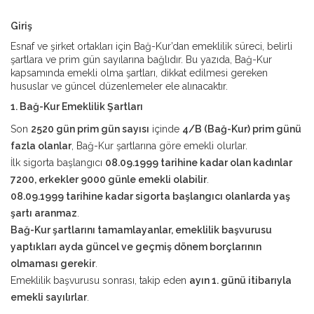
Giriş
Esnaf ve şirket ortakları için Bağ-Kur’dan emeklilik süreci, belirli
şartlara ve prim gün sayılarına bağlıdır. Bu yazıda, Bağ-Kur
kapsamında emekli olma şartları, dikkat edilmesi gereken
hususlar ve güncel düzenlemeler ele alınacaktır.
1. Bağ-Kur Emeklilik Şartları
Son
2520 gün prim gün sayısı
içinde
4/B (Bağ-Kur) prim günü
fazla olanlar
, Bağ-Kur şartlarına göre emekli olurlar.
İlk sigorta başlangıcı
08.09.1999 tarihine kadar olan kadınlar
7200, erkekler 9000 günle emekli olabilir
.
08.09.1999 tarihine kadar sigorta başlangıcı olanlarda yaş
şartı aranmaz
.
Bağ-Kur şartlarını tamamlayanlar, emeklilik başvurusu
yaptıkları ayda güncel ve geçmiş dönem borçlarının
olmaması gerekir
.
Emeklilik başvurusu sonrası, takip eden
ayın 1. günü itibarıyla
emekli sayılırlar
.