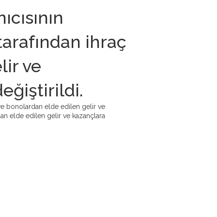
nıcısının
tarafından ihraç
lir ve
ğiştirildi.
 ve bonolardan elde edilen gelir ve
ından elde edilen gelir ve kazançlara