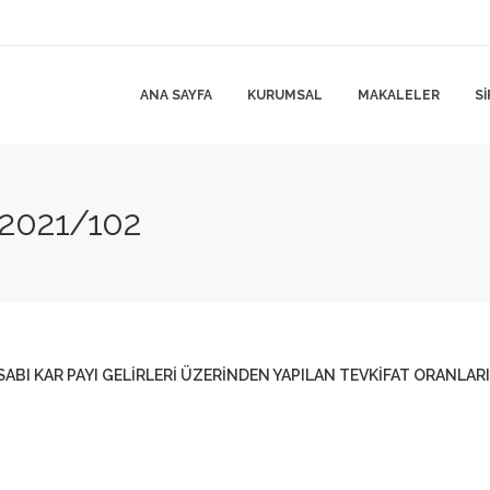
ANA SAYFA
KURUMSAL
MAKALELER
S
2021/102
ABI KAR PAYI GELİRLERİ ÜZERİNDEN YAPILAN TEVKİFAT ORANLARI 