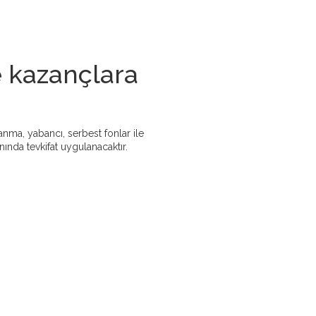
e kazançlara
anma, yabancı, serbest fonlar ile
nında tevkifat uygulanacaktır.