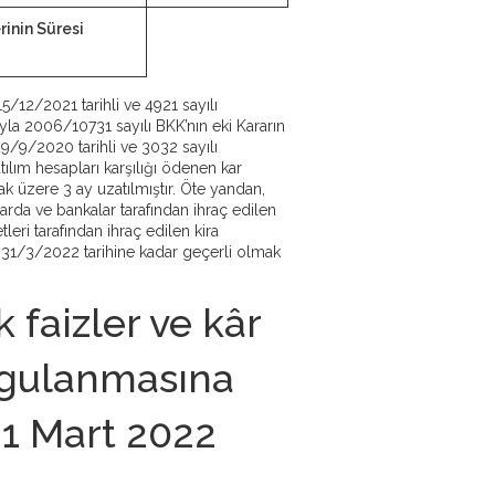
rinin Süresi
5/12/2021 tarihli ve 4921 sayılı
la 2006/10731 sayılı BKK’nın eki Kararın
9/9/2020 tarihli ve 3032 sayılı
lım hesapları karşılığı ödenen kar
ak üzere 3 ay uzatılmıştır. Öte yandan,
arda ve bankalar tarafından ihraç edilen
leri tarafından ihraç edilen kira
si 31/3/2022 tarihine kadar geçerli olmak
 faizler ve kâr
 uygulanmasına
1 Mart 2022