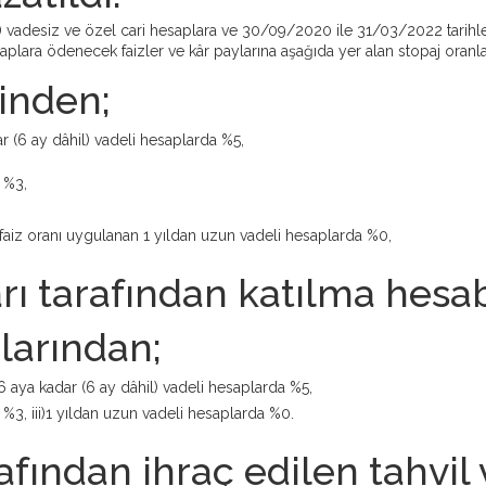
) vadesiz ve özel cari hesaplara ve 30/09/2020 ile 31/03/2022 tarihleri
aplara ödenecek faizler ve kâr paylarına aşağıda yer alan stopaj oranla
inden;
ar (6 ay dâhil) vadeli hesaplarda %5,
a %3,
faiz oranı uygulanan 1 yıldan uzun vadeli hesaplarda %0,
rı tarafından katılma hesab
larından;
 6 aya kadar (6 ay dâhil) vadeli hesaplarda %5,
a %3, iii)1 yıldan uzun vadeli hesaplarda %0.
afından ihraç edilen tahvi