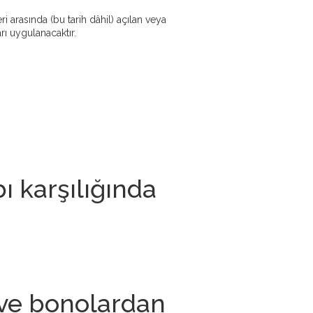
 arasında (bu tarih dâhil) açılan veya
rı uygulanacaktır.
ı karşılığında
l ve bonolardan