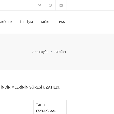
IRKÜLER
İLETIŞIM
MÜKELLEF PANELI
Ana Sayfa
Sirküler
İNDİRİMLERİNİN SÜRESİ UZATILDI.
Tarih:
17/12/2021