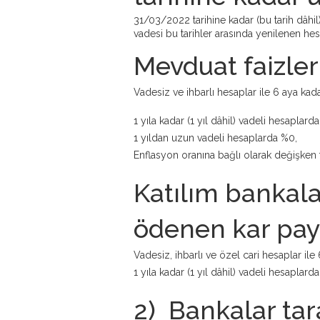
31/03/2022 tarihine kadar (bu tarih dâhil
vadesi bu tarihler arasında yenilenen hes
Mevduat faizler
Vadesiz ve ihbarlı hesaplar ile 6 aya kad
1 yıla kadar (1 yıl dâhil) vadeli hesaplard
1 yıldan uzun vadeli hesaplarda %0,
Enflasyon oranına bağlı olarak değişken 
Katılım bankala
ödenen kar pay
Vadesiz, ihbarlı ve özel cari hesaplar ile
1 yıla kadar (1 yıl dâhil) vadeli hesaplard
2) Bankalar tar