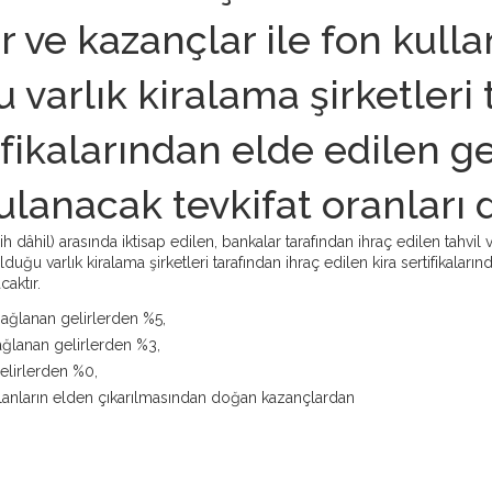
r ve kazançlar ile fon kulla
 varlık kiralama şirketleri 
ifikalarından elde edilen ge
lanacak tevkifat oranları de
h dâhil) arasında iktisap edilen, bankalar tarafından ihraç edilen tahvil
lduğu varlık kiralama şirketleri tarafından ihraç edilen kira sertifikalar
aktır.
sağlanan gelirlerden %5,
 sağlanan gelirlerden %3,
elirlerden %0,
ulanların elden çıkarılmasından doğan kazançlardan