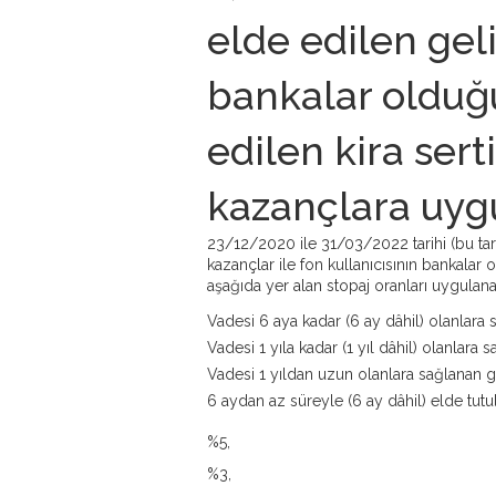
elde edilen geli
bankalar olduğu
edilen kira sert
kazançlara uygu
23/12/2020 ile 31/03/2022 tarihi (bu tari
kazançlar ile fon kullanıcısının bankalar o
aşağıda yer alan stopaj oranları uygulanac
Vadesi 6 aya kadar (6 ay dâhil) olanlara 
Vadesi 1 yıla kadar (1 yıl dâhil) olanlara
Vadesi 1 yıldan uzun olanlara sağlanan g
6 aydan az süreyle (6 ay dâhil) elde tut
%5,
%3,