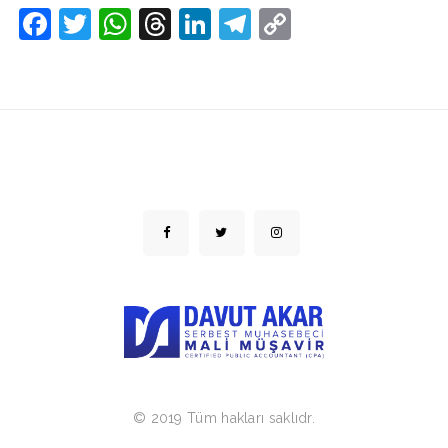
Facebook
Twitter
WhatsApp
Threads
LinkedIn
Telegram
Copy
Link
© 2019 Tüm hakları saklıdr.