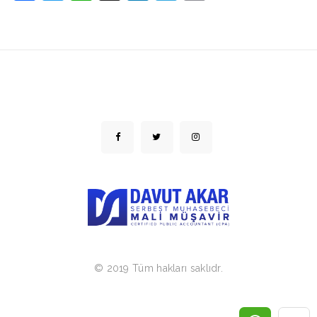
Link
© 2019 Tüm hakları saklıdr.